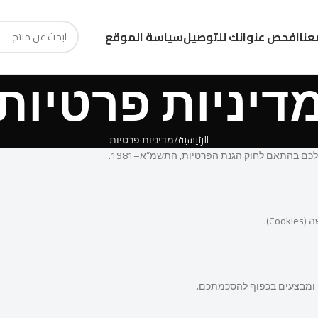
عنا
افحص عنوانك للتوصيل
سياسة الموقع
דיניות פרטיות
الرئيسية
מדיניות פרטיות
C).
ם ומבצעים בכפוף להסכמתכם.