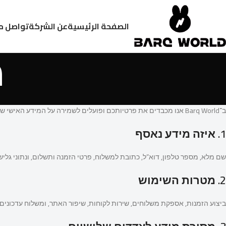
الصفحة الرئيسية
عن الشركة
تواصل م
מ
ב־Barq World אנו מכבדים את פרטיותכם ופועלים לשמירה על המידע האישי שלכם בהתאם לחוק הגנת הפרטיות, התשמ”א–1981.
1. איזה מידע נאסף
שם מלא, מספר טלפון, דוא”ל, כתובת למשלוח, פרטי הזמנה ותשלום, ונתוני גלישה (ookies
2. מטרות השימוש
ביצוע הזמנות, אספקת משלוחים, שירות לקוחות, שיפור האתר, ומשלוח עדכוני