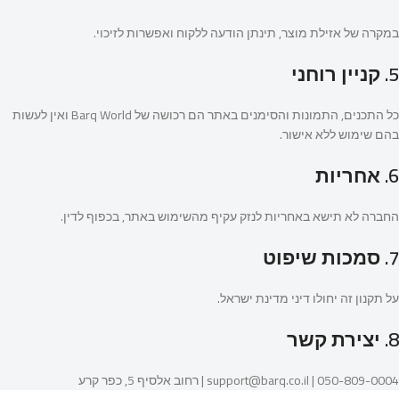
במקרה של אזילת מוצר, תינתן הודעה ללקוח ואפשרות לזיכוי.
5. קניין רוחני
כל התכנים, התמונות והסימנים באתר הם רכושה של Barq World ואין לעשות
בהם שימוש ללא אישור.
6. אחריות
החברה לא תישא באחריות לנזק עקיף מהשימוש באתר, בכפוף לדין.
7. סמכות שיפוט
על תקנון זה יחולו דיני מדינת ישראל.
8. יצירת קשר
support@barq.co.il | 050-809-0004 | רחוב אלסיף 5, כפר קרע