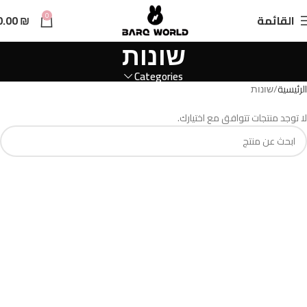
n
0
القائمة
₪
0.00
t
שונות
Categories
الرئيسية
שונות
لا توجد منتجات تتوافق مع اختيارك.