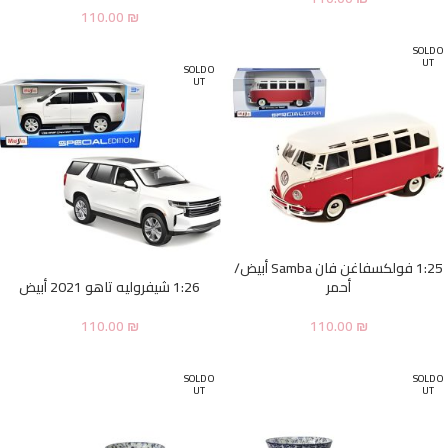
110.00
₪
SOLD O
UT
SOLD O
UT
1:25 فولكسفاغن فان Samba أبيض/
أحمر
1:26 شيفروليه تاهو 2021 أبيض
110.00
₪
110.00
₪
SOLD O
SOLD O
UT
UT