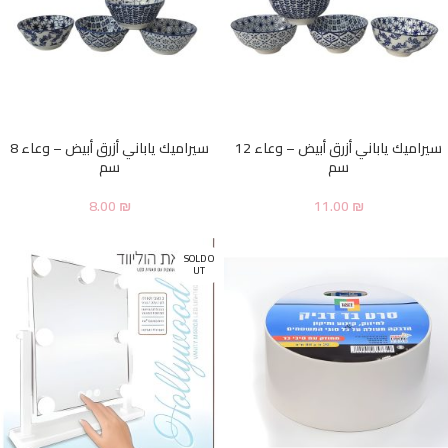
سيراميك ياباني أزرق أبيض – وعاء 12
سيراميك ياباني أزرق أبيض – وعاء 8
سم
سم
8.00
₪
11.00
₪
SOLD O
UT