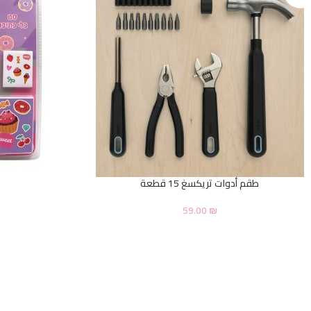
طقم أدوات تريكسغ 15 قطعة
59.00
₪