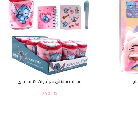
لو
ميدالية ستيتش مع أدوات كتابة ميني
24.00
₪