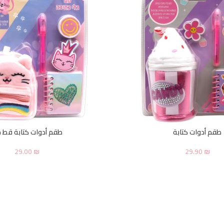
طقم أدوات كتابة
طقم أدوات كتابة قط ح
29.00
₪
29.90
₪