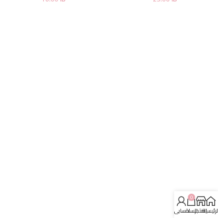
0
لرئيسية
المتجر
السلة
حسابي