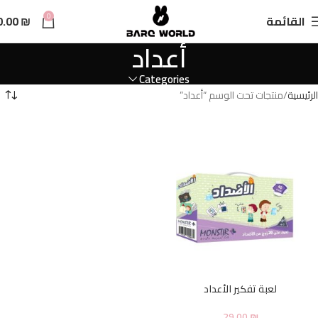
n
0
القائمة
₪
0.00
t
أعداد
Categories
الرئيسية
منتجات تحت الوسم “أعداد”
لعبة تفكير الأعداد
29.00
₪