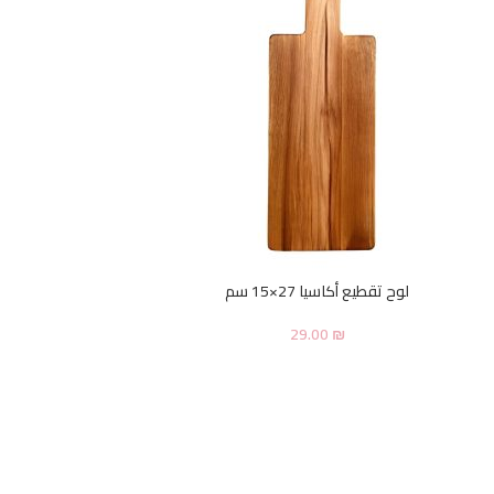
لوح تقطيع أكاسيا 27×15 سم
29.00
₪