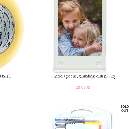
إطار أكريليك مغناطيسي مزدوج الوجهين
شريط تغليف
29.00
₪
SOLD
OUT