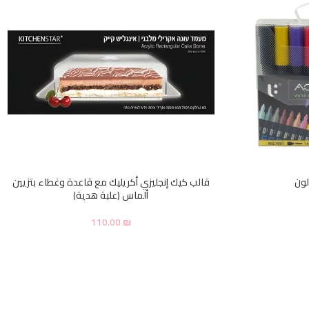
قالب كيك إنجليزي أكريليك مع قاعدة وغطاء بتزيين
ألماس (علبة هدية)
110.00
₪