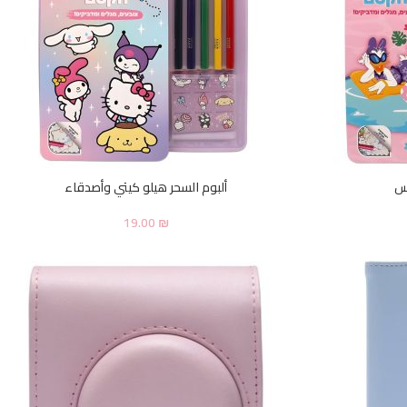
وس
ألبوم السحر هيلو كيتي وأصدقاء
19.00
₪