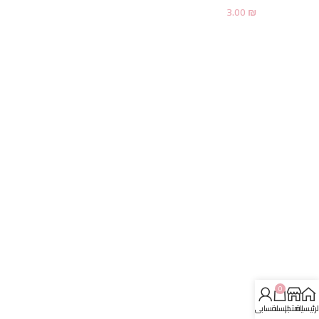
3.00
₪
0
لرئيسية
المتجر
السلة
حسابي