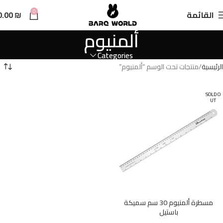
n
0
القائمة
₪
0.00
t
ألمنيوم
Categories
الرئيسية
منتجات تحت الوسم “ألمنيوم”
SOLD O
UT
مسطرة ألمنيوم 30 سم سميكة
باستيل