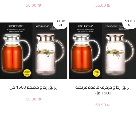
50.00
₪
55.00
₪
SOLD O
SOLD O
UT
UT
إبريق زجاج مزخرف قاعدة عريضة
إبريق زجاج مصمم 1500 مل
1500 مل
69.90
₪
69.90
₪