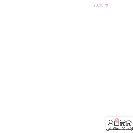
29.90
₪
0
لرئيسية
المتجر
السلة
حسابي