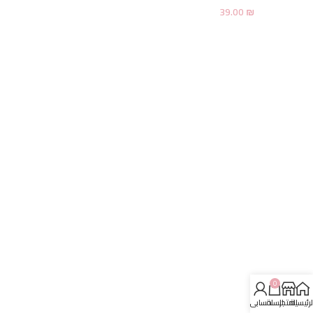
39.00
₪
0
لرئيسية
المتجر
السلة
حسابي