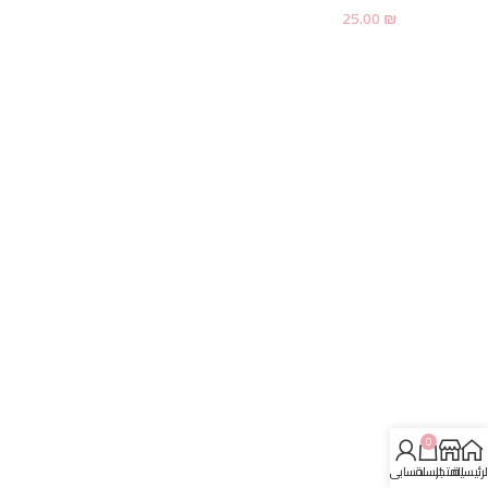
25.00
₪
0
لرئيسية
المتجر
السلة
حسابي