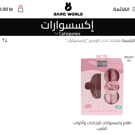
n
0
القائمة
₪
0.00
t
إكسسوارات
Categories
الرئيسية
منتجات تحت الوسم “إكسسوارات”
SOLD O
UT
طقم إكسسوارات للزجاجات وأكواب
الشرب