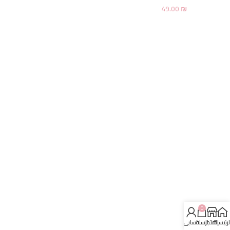
49.00
₪
0
لرئيسية
المتجر
السلة
حسابي