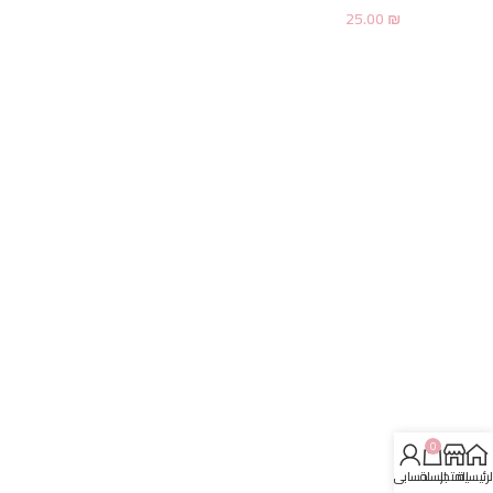
25.00
₪
0
لرئيسية
المتجر
السلة
حسابي