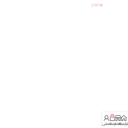
2.00
₪
0
لرئيسية
المتجر
السلة
حسابي