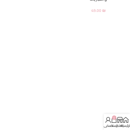
49.00
₪
0
لرئيسية
المتجر
السلة
حسابي