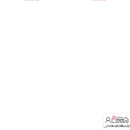
0
لرئيسية
المتجر
السلة
حسابي