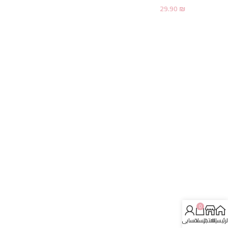
29.90
₪
0
لرئيسية
المتجر
السلة
حسابي