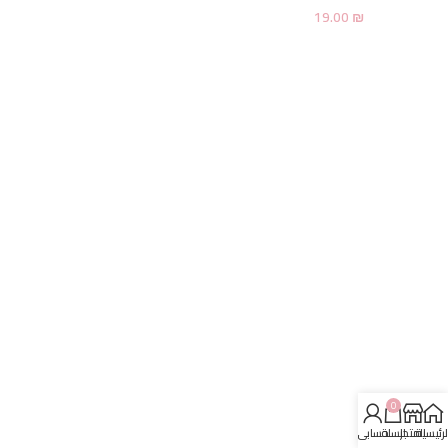
19.00
₪
0
لرئيسية
المتجر
السلة
حسابي