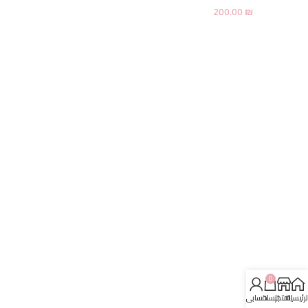
200.00
₪
0
لرئيسية
المتجر
السلة
حسابي