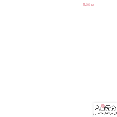
5.00
₪
0
لرئيسية
المتجر
السلة
حسابي