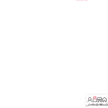
0
لرئيسية
المتجر
السلة
حسابي