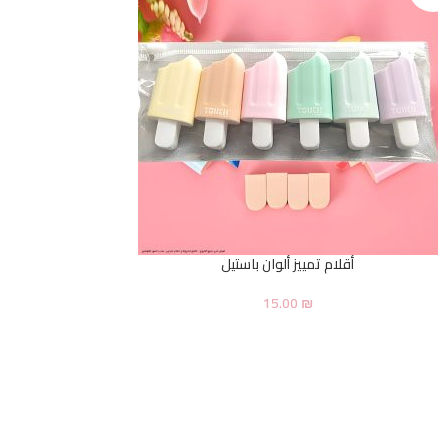
أقلام تمييز ألوان باستيل
15.00
₪