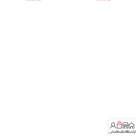
0
لرئيسية
المتجر
السلة
حسابي