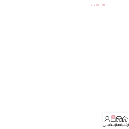
15.00
₪
0
لرئيسية
المتجر
السلة
حسابي