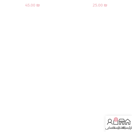
45.00
₪
25.00
₪
0
لرئيسية
المتجر
السلة
حسابي