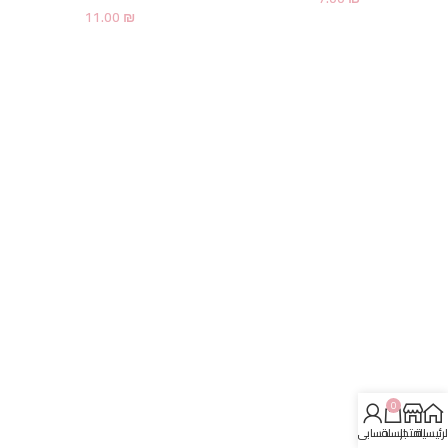
11.00
₪
0
لرئيسية
المتجر
السلة
حسابي