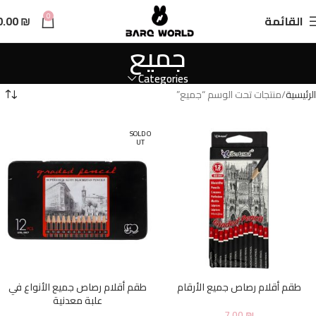
n
0
القائمة
₪
0.00
t
جميع
Categories
الرئيسية
منتجات تحت الوسم “جميع”
SOLD O
UT
طقم أقلام رصاص جميع الأرقام
طقم أقلام رصاص جميع الأنواع في
علبة معدنية
7.00
₪