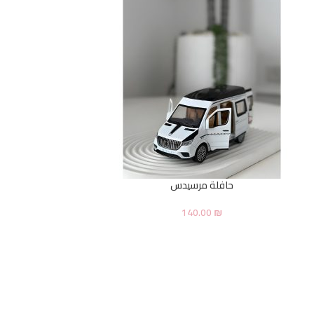
حافلة مرسيدس
140.00
₪