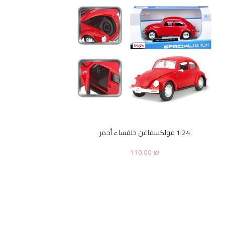
1:24 فولكسفاغن خنفساء أحمر
110.00
₪