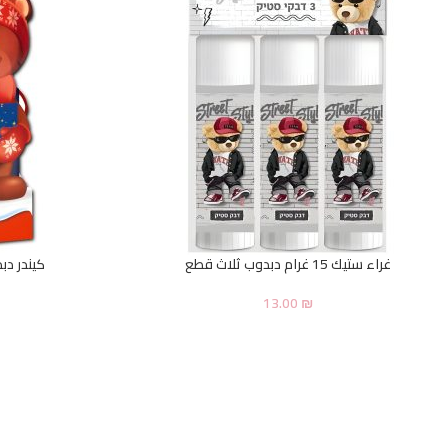
غراء ستيك 15 غرام دبدوب ثلاث قطع
كيندر دبد
13.00
₪