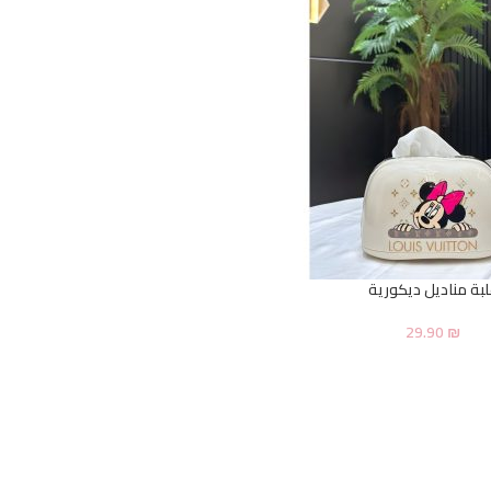
لبة مناديل ديكورية
29.90
₪