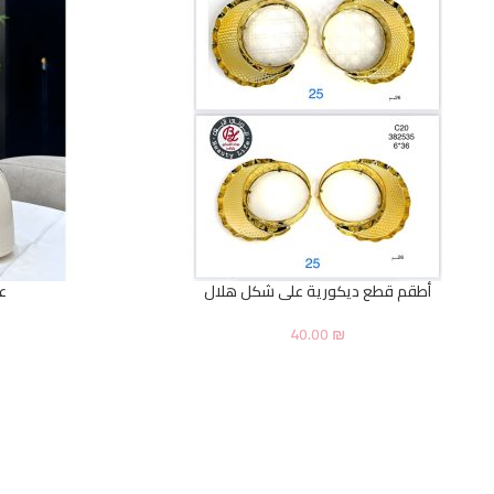
أطقم قطع ديكورية على شكل هلال
ع
40.00
₪