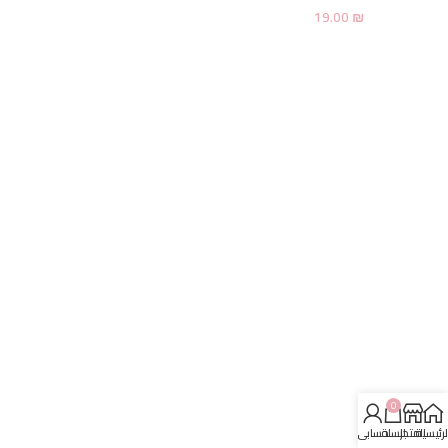
19.00
₪
0
لرئيسية
المتجر
السلة
حسابي