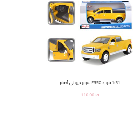
1:31 فورد F350 سوبر ديوتي أصفر
110.00
₪