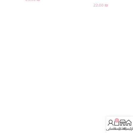
22.00
₪
0
لرئيسية
المتجر
السلة
حسابي