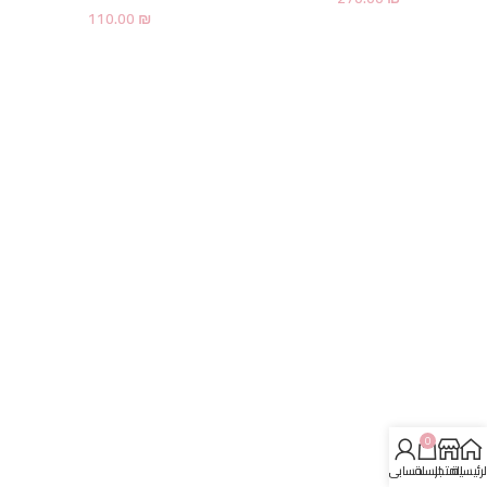
110.00
₪
0
لرئيسية
المتجر
السلة
حسابي