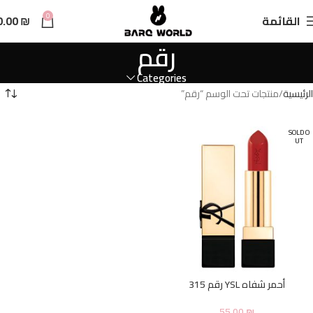
n
0
القائمة
₪
0.00
t
رقم
Categories
الرئيسية
منتجات تحت الوسم “رقم”
SOLD O
UT
أحمر شفاه YSL رقم 315
55.00
₪