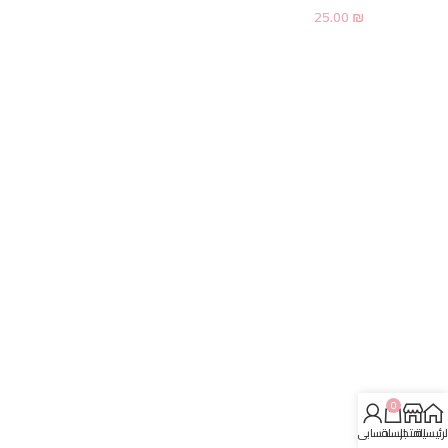
25.00
₪
0
لرئيسية
المتجر
السلة
حسابي