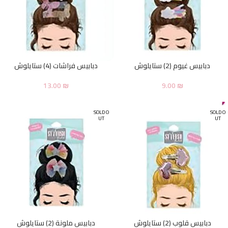
دبابيس غيوم (2) ستايلوش
دبابيس فراشات (4) ستايلوش
13.00
₪
9.00
₪
SOLD O
SOLD O
UT
UT
دبابيس قلوب (2) ستايلوش
دبابيس ملونة (2) ستايلوش