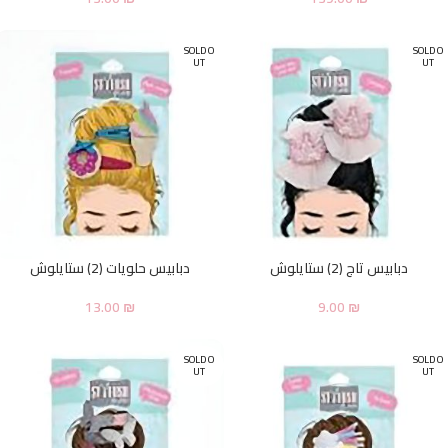
SOLD O
SOLD O
UT
UT
دبابيس تاج (2) ستايلوش
دبابيس حلويات (2) ستايلوش
13.00
₪
9.00
₪
SOLD O
SOLD O
UT
UT