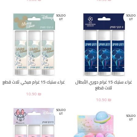
SOLD O
SOLD O
UT
UT
غراء ستيك 15 غرام دوري الأبطال
غراء ستيك 15 غرام ميكي ثلاث قطع
ثلاث قطع
10.90
₪
10.90
₪
SOLD O
UT
SOLD O
UT