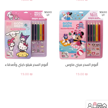
SOLD O
SOLD O
UT
UT
ألبوم السحر ميني ماوس
ألبوم السحر هيلو كيتي وأصدقاء
19.00
₪
19.00
₪
0