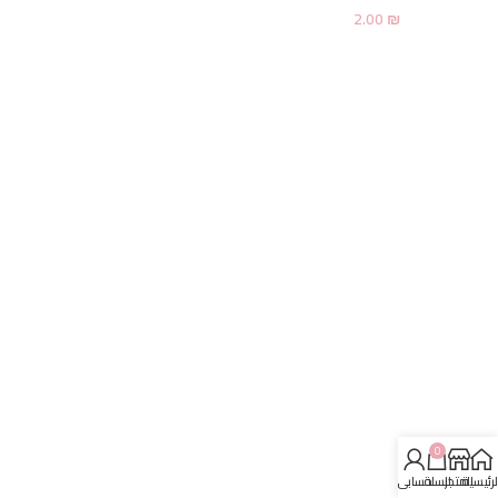
2.00
₪
0
لرئيسية
المتجر
السلة
حسابي