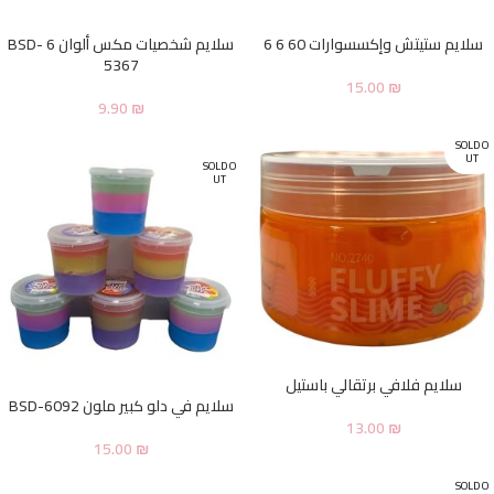
سلايم ستيتش وإكسسوارات 60 6 6
سلايم شخصيات مكس ألوان 6 BSD-
5367
15.00
₪
9.90
₪
SOLD O
UT
SOLD O
UT
سلايم فلافي برتقالي باستيل
سلايم في دلو كبير ملون BSD-6092
13.00
₪
15.00
₪
SOLD O