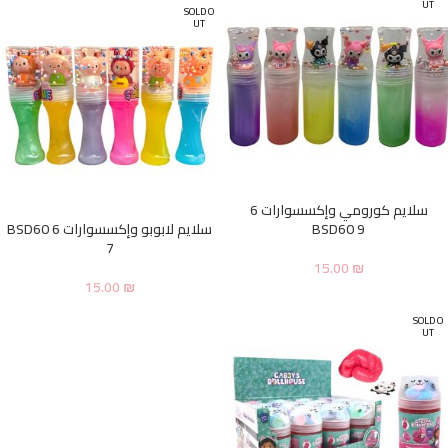
UT
SOLD O
UT
سلايم كورومي وإكسسوارات 6
BSD60 9
سلايم لابوبو وإكسسوارات 6 BSD60
7
15.00
₪
15.00
₪
SOLD O
UT