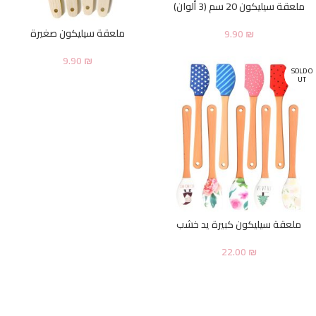
ملعقة سيليكون 20 سم (3 ألوان)
ملعقة سيليكون صغيرة
9.90
₪
9.90
₪
SOLD O
UT
ملعقة سيليكون كبيرة يد خشب
22.00
₪