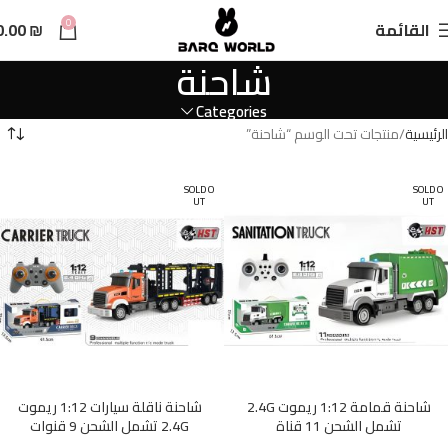
n
0
القائمة
₪
0.00
t
شاحنة
Categories
الرئيسية
منتجات تحت الوسم “شاحنة”
SOLD O
SOLD O
UT
UT
شاحنة قمامة 1:12 ريموت 2.4G
شاحنة ناقلة سيارات 1:12 ريموت
تشمل الشحن 11 قناة
2.4G تشمل الشحن 9 قنوات