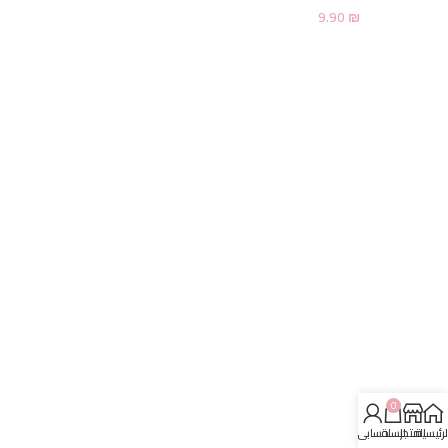
9.90
₪
0
لرئيسية
المتجر
السلة
حسابي