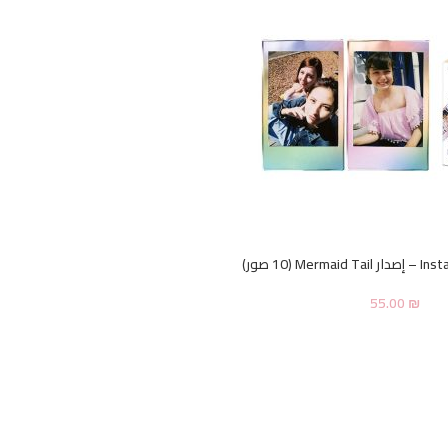
55.00
₪