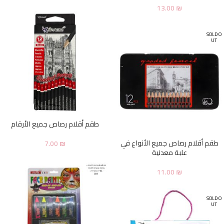
13.00
₪
SOLD O
UT
طقم أقلام رصاص جميع الأرقام
طقم أقلام رصاص جميع الأنواع في
7.00
₪
علبة معدنية
11.00
₪
SOLD O
UT