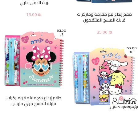
بيت الدمى غابي
طقم إبداع مع مقلمة وماركرات
15.00
₪
قابلة للمسح المنتقمون
SOLD O
35.00
₪
UT
SOLD O
UT
طقم إبداع مع مقلمة وماركرات
0
قابلة للمسح ميني ماوس
لرئيسية
المتجر
السلة
حسابي
طقم إبداع مع مقلمة وماركرات
35.00
₪
قابلة للمسح هيلو كيتي وأصدقاء
SOLD O
35.00
₪
UT